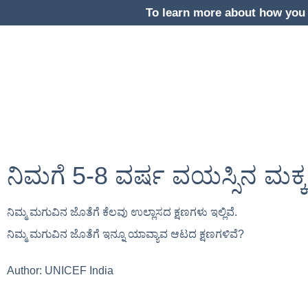
To learn more about how you 
ನಿಮಗೆ 5-8 ವರ್ಷ ವಯಸ್ಸಿನ ಮಕ್ಕ
ನಿಮ್ಮ ಮಗುವಿನ ಜೊತೆಗೆ ಕೆಲವು ಉಲ್ಲಾಸದ ಕ್ಷಣಗಳು ಇಲ್ಲಿವೆ.
ನಿಮ್ಮ ಮಗುವಿನ ಜೊತೆಗೆ ಇನ್ನೂ ಯಾವ್ಯಾವ ಆಟದ ಕ್ಷಣಗಳಿವೆ?
Author:
UNICEF India