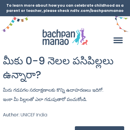
To learn more about how you can celebrate childhood as a
parent or teacher, please check ndtv.com/bachpanmanao
మీకు 0-9 నెలల పసిపిల్లలు
ఉన్నారా?
మీరు గడపగల సరదాక్షణాలకు కొన్ని ఉదాహరణలు ఇదిగో.
ఇంకా మీ పిల్లలతో ఎలా గడుపుతారో పంచుకోండి.
Author:
UNICEF India